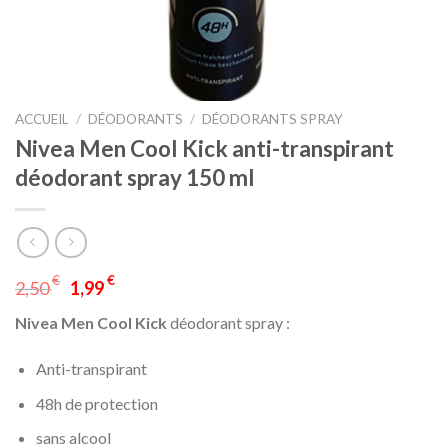
ACCUEIL
/
DÉODORANTS
/
DÉODORANTS SPRAY
Nivea Men Cool Kick anti-transpirant
déodorant spray 150 ml
€
€
2,50
1,99
Nivea Men Cool Kick
déodorant spray :
Anti-transpirant
48h de protection
sans alcool