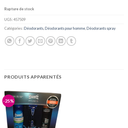
Rupture de stock
UGS :
457509
Catégories :
Déodorants
,
Déodorants pour homme
,
Déodorants spray
PRODUITS APPARENTÉS
-25%