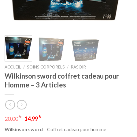
ACCUEIL
/
SOINS CORPORELS
/
RASOIR
Wilkinson sword coffret cadeau pour
Homme – 3 Articles
€
€
20,00
14,99
Wilkinson sword
– Coffret cadeau pour homme