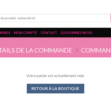
MANDE
MON COMPTE
CONTACT
QUI SOMMES NOUS
TAILS DE LA COMMANDE
COMMAND
Votre panier est actuellement vide.
RETOUR À LA BOUTIQUE