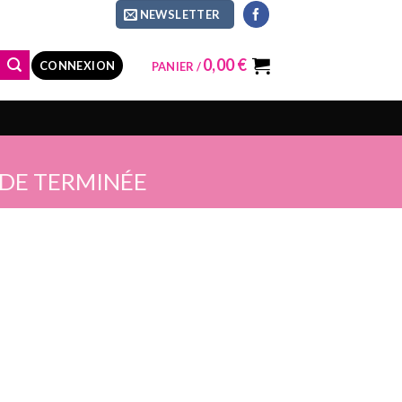
NEWSLETTER
0,00
€
CONNEXION
PANIER /
E TERMINÉE