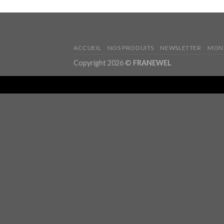
ACCUEIL
NOS PRODUITS
NEWSLETTER
MON
Copyright 2026 ©
FRANEWEL