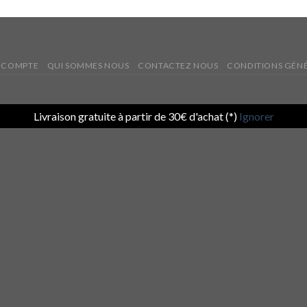
 COMPTE
QUI SOMMES NOUS
CONTACTEZ NOUS
CONDITIONS GÉNÉ
Livraison gratuite à partir de 30€ d'achat (*)
Ignorer