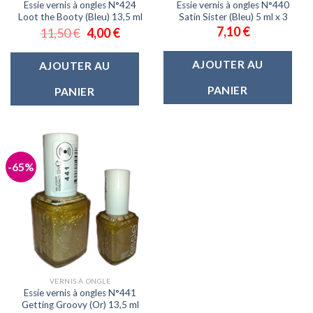
Essie vernis à ongles N°424
Essie vernis à ongles N°440
Loot the Booty (Bleu) 13,5 ml
Satin Sister (Bleu) 5 ml x 3
7,10
€
11,50
€
4,00
€
AJOUTER AU
AJOUTER AU
PANIER
PANIER
-65%
VERNIS À ONGLE
Essie vernis à ongles N°441
Getting Groovy (Or) 13,5 ml