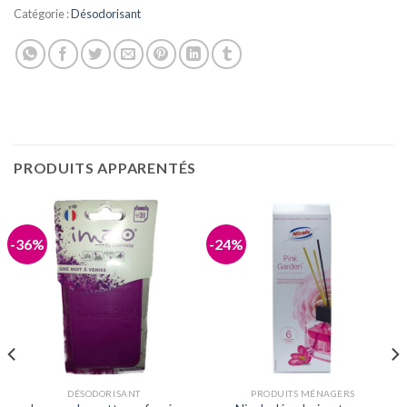
Catégorie :
Désodorisant
PRODUITS APPARENTÉS
-36%
-24%
DÉSODORISANT
PRODUITS MÉNAGERS