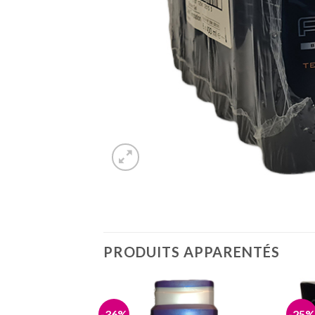
PRODUITS APPARENTÉS
-36%
-25%