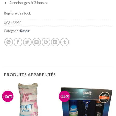
2 recharges à 3 lames
Rupture de stock
UGS :
22930
Catégorie :
Rasoir
PRODUITS APPARENTÉS
-36%
-25%