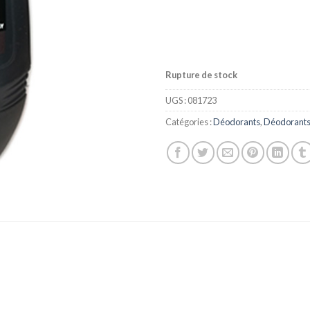
Rupture de stock
UGS :
081723
Catégories :
Déodorants
,
Déodorant