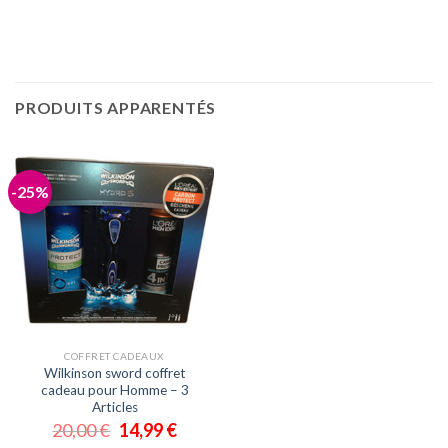
PRODUITS APPARENTÉS
-25%
COFFRET CADEAUX
Wilkinson sword coffret
cadeau pour Homme – 3
Articles
20,00
€
14,99
€