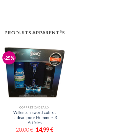
PRODUITS APPARENTÉS
-25%
COFFRET CADEAUX
Wilkinson sword coffret
cadeau pour Homme – 3
Articles
20,00
€
14,99
€