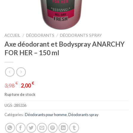
ACCUEIL
/
DÉODORANTS
/
DÉODORANTS SPRAY
Axe déodorant et Bodyspray ANARCHY
FOR HER – 150 ml
€
€
3,98
2,00
Rupture de stock
UGS :
285336
Catégories :
Déodorants pour homme
,
Déodorants spray