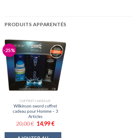
PRODUITS APPARENTÉS
-25%
COFFRET CADEAUX
Wilkinson sword coffret
cadeau pour Homme – 3
Articles
20,00
€
14,99
€