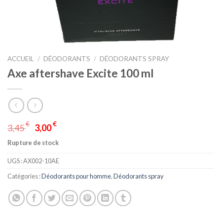
ACCUEIL
/
DÉODORANTS
/
DÉODORANTS SPRAY
Axe aftershave Excite 100 ml
€
€
3,45
3,00
Rupture de stock
UGS :
AX002-10AE
Catégories :
Déodorants pour homme
,
Déodorants spray