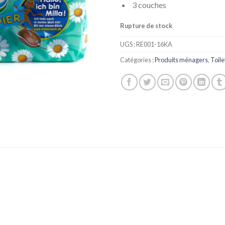
3 couches
Rupture de stock
UGS :
RE001-16KA
Catégories :
Produits ménagers
,
Toile