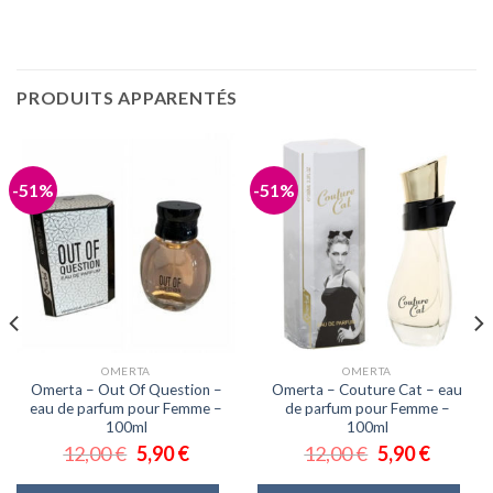
PRODUITS APPARENTÉS
-51%
-51%
OMERTA
OMERTA
Omerta – Out Of Question –
Omerta – Couture Cat – eau
eau de parfum pour Femme –
de parfum pour Femme –
100ml
100ml
12,00
€
5,90
€
12,00
€
5,90
€