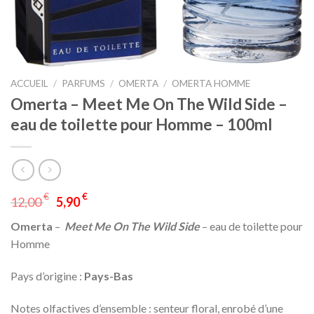
ACCUEIL
/
PARFUMS
/
OMERTA
/
OMERTA HOMME
Omerta – Meet Me On The Wild Side –
eau de toilette pour Homme – 100ml
€
€
12,00
5,90
Omerta
–
Meet Me On The Wild Side
– eau de toilette pour
Homme
Pays d’origine :
Pays-Bas
Notes olfactives d’ensemble : senteur floral, enrobé d’une