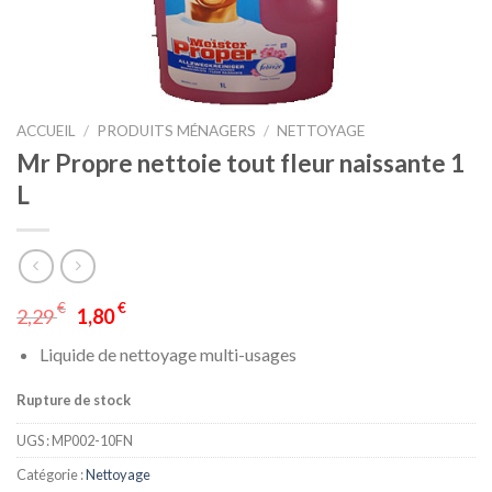
ACCUEIL
/
PRODUITS MÉNAGERS
/
NETTOYAGE
Mr Propre nettoie tout fleur naissante 1
L
€
€
2,29
1,80
Liquide de nettoyage multi-usages
Rupture de stock
UGS :
MP002-10FN
Catégorie :
Nettoyage