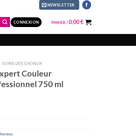
NEWSLETTER
0,00
€
CONNEXION
PANIER /
/
SOINS DES CHEVEUX
Expert Couleur
essionnel 750 ml
cheveux