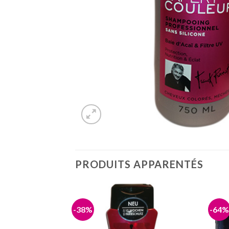
PRODUITS APPARENTÉS
-38%
-64%