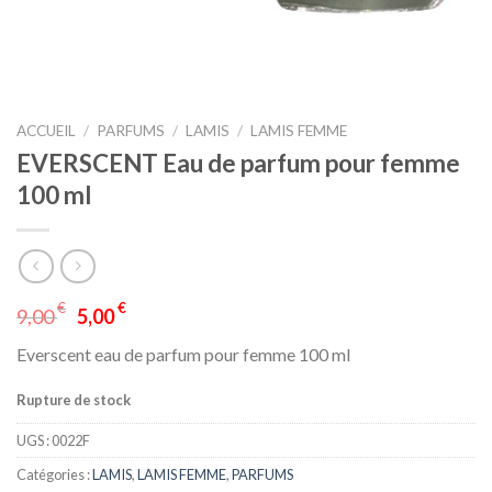
ACCUEIL
/
PARFUMS
/
LAMIS
/
LAMIS FEMME
EVERSCENT Eau de parfum pour femme
100 ml
€
€
9,00
5,00
Everscent eau de parfum pour femme 100 ml
Rupture de stock
UGS :
0022F
Catégories :
LAMIS
,
LAMIS FEMME
,
PARFUMS