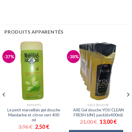
PRODUITS APPARENTÉS
-37%
-38%
ENFANTS
GELS DOUCHE
Le petit marseillais gel douche
AXE Gel douche YOU CLEAN
Mandarine et citron vert 400
FRESH 6IN1 pack(6x400ml)
ml
21,00
€
13,00
€
3,96
€
2,50
€