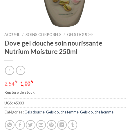
ACCUEIL
/
SOINS CORPORELS
/
GELS DOUCHE
Dove gel douche soin nourissante
Nutrium Moisture 250ml
€
€
2,54
1,00
Rupture de stock
UGS :
45003
Catégories :
Gels douche
,
Gels douche femme
,
Gels douche homme