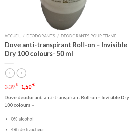
ACCUEIL
/
DÉODORANTS
/
DÉODORANTS POUR FEMME
Dove anti-transpirant Roll-on – Invisible
Dry 100 colours- 50 ml
€
€
3,39
1,50
Dove déodorant anti-transpirant Roll-on – Invisible Dry
100 colours –
0% alcohol
48h de fraîcheur