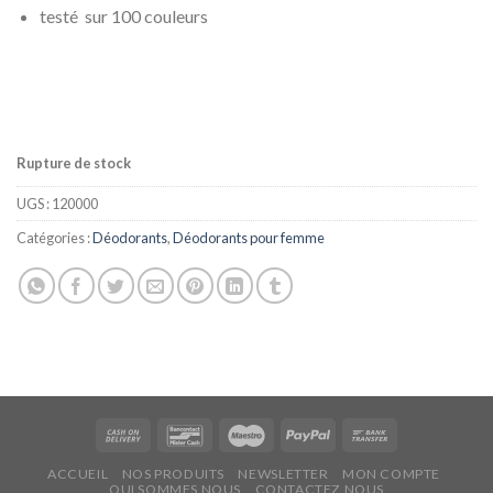
testé sur 100 couleurs
Rupture de stock
UGS :
120000
Catégories :
Déodorants
,
Déodorants pour femme
ACCUEIL
NOS PRODUITS
NEWSLETTER
MON COMPTE
QUI SOMMES NOUS
CONTACTEZ NOUS