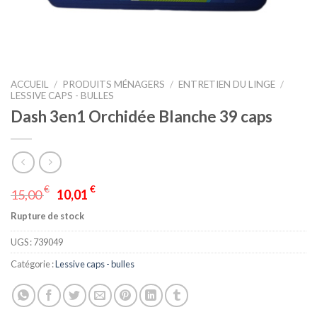
ACCUEIL
/
PRODUITS MÉNAGERS
/
ENTRETIEN DU LINGE
/
LESSIVE CAPS - BULLES
Dash 3en1 Orchidée Blanche 39 caps
€
€
15,00
10,01
Rupture de stock
UGS :
739049
Catégorie :
Lessive caps - bulles