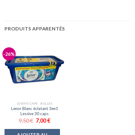
PRODUITS APPARENTÉS
-26%
LESSIVE CAPS - BULLES
Lenor Blanc éclatant 3en1
Lessive 30 caps
9,50
€
7,00
€
AJOUTER AU