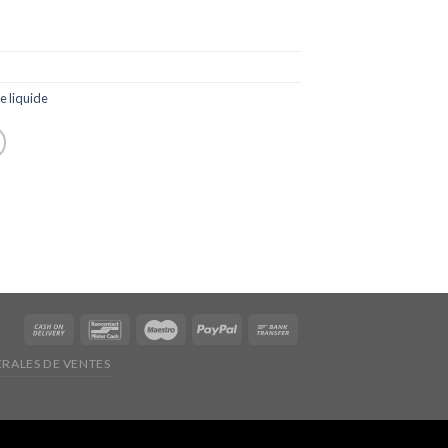
e liquide
RALES DE VENTES