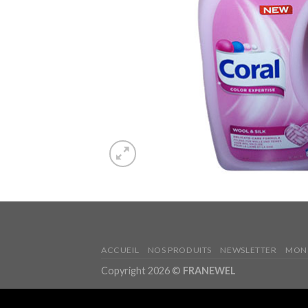
ACCUEIL
NOS PRODUITS
NEWSLETTER
MON
Copyright 2026 ©
FRANEWEL