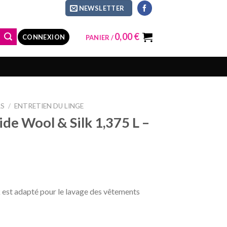
NEWSLETTER
0,00
€
CONNEXION
PANIER /
RS
/
ENTRETIEN DU LINGE
uide Wool & Silk 1,375 L –
k est adapté pour le lavage des vêtements