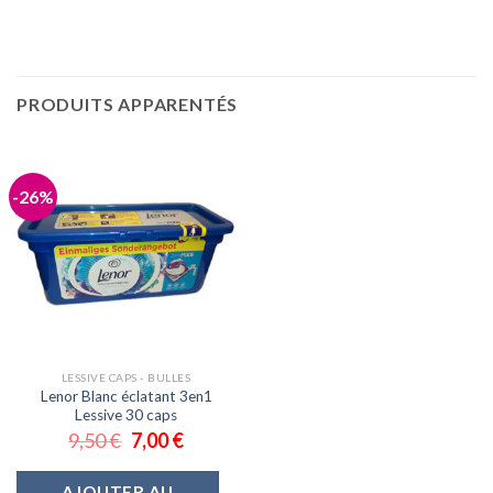
PRODUITS APPARENTÉS
-26%
LESSIVE CAPS - BULLES
Lenor Blanc éclatant 3en1
Lessive 30 caps
9,50
€
7,00
€
AJOUTER AU