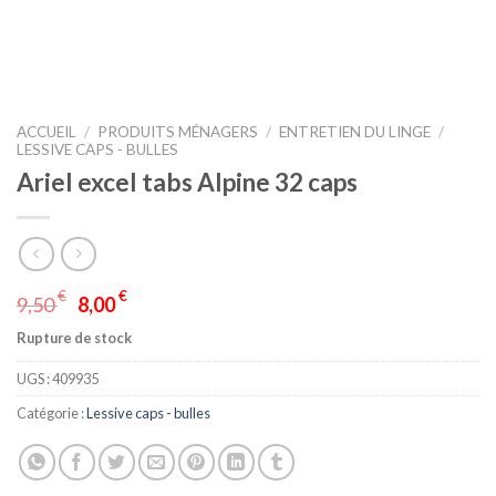
ACCUEIL
/
PRODUITS MÉNAGERS
/
ENTRETIEN DU LINGE
/
LESSIVE CAPS - BULLES
Ariel excel tabs Alpine 32 caps
€
€
9,50
8,00
Rupture de stock
UGS :
409935
Catégorie :
Lessive caps - bulles