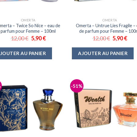
OMERTA
OMERTA
merta – Twice So Nice – eau de
Omerta – Untrue Lies Fragile –
parfum pour Femme – 100ml
de parfum pour Femme – 100
12,00
€
5,90
€
12,00
€
5,90
€
JOUTER AU PANIER
AJOUTER AU PANIER
%
-51%